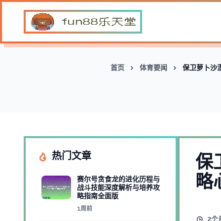
首页
体育要闻
保卫萝卜沙
热门文章
保
略
赛尔号贪食龙的进化历程与
战斗技能深度解析与培养攻
略指南全面版
1周前
2个