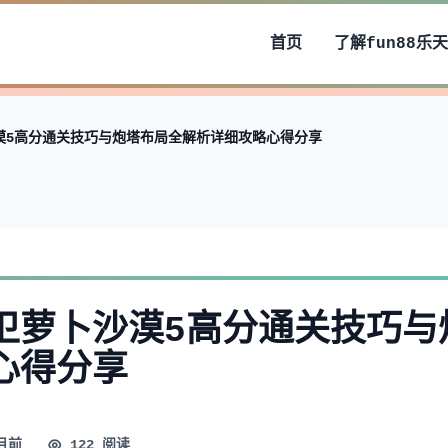
首页
了解
fun88乐
漠5高分通关技巧与炮塔布局全解析详细攻略心得分享
卫萝卜沙漠5高分通关技巧与
心得分享
月前
122 阅读