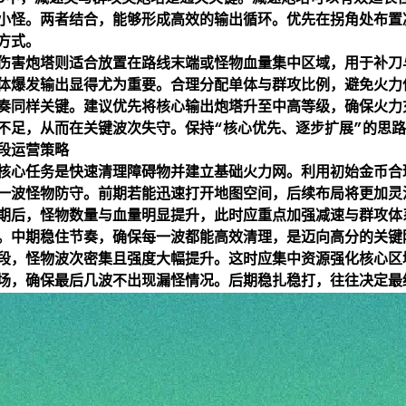
小怪。两者结合，能够形成高效的输出循环。优先在拐角处布置
方式。
伤害炮塔则适合放置在路线末端或怪物血量集中区域，用于补刀
体爆发输出显得尤为重要。合理分配单体与群攻比例，避免火力
奏同样关键。建议优先将核心输出炮塔升至中高等级，确保火力
不足，从而在关键波次失守。保持“核心优先、逐步扩展”的思
段运营策略
核心任务是快速清理障碍物并建立基础火力网。利用初始金币合
一波怪物防守。前期若能迅速打开地图空间，后续布局将更加灵
期后，怪物数量与血量明显提升，此时应重点加强减速与群攻体
。中期稳住节奏，确保每一波都能高效清理，是迈向高分的关键
段，怪物波次密集且强度大幅提升。这时应集中资源强化核心区
场，确保最后几波不出现漏怪情况。后期稳扎稳打，往往决定最