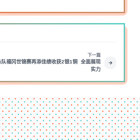
下一篇
泳队福冈世锦赛再添佳绩收获2银1铜 全面展现
实力