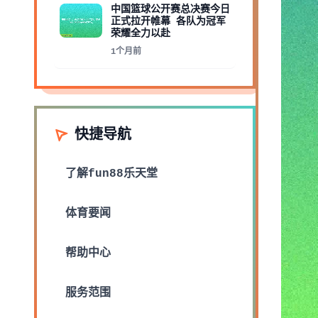
中国篮球公开赛总决赛今日
正式拉开帷幕 各队为冠军
荣耀全力以赴
1个月前
快捷导航
了解
fun88乐天堂
体育要闻
帮助中心
服务范围