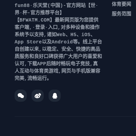
体育要闻
fun88·乐天堂(中国)-官方网站【世·
界·杯-官方推荐平台】
服务范围
【BFWATM.COM】最新网页版为您提供
客户端,·登录·入口,对多种设备和操作
系统予以支持,诸如Web、H5、iOS、
App Store以及Android等。线上平台
自创建以来,以稳定、安全、快捷的高品
质服务和良好口碑获得广大用户的喜爱和
认可,下载APP后随时畅玩电子竞技,真
人互动与体育类游戏,网页与手机版兼容
完美,流畅运行。