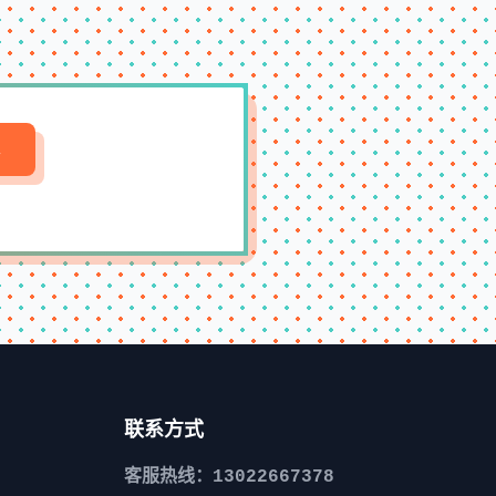
联系方式
客服热线：13022667378