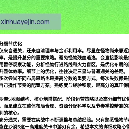
分细节优化
仅来自通关，还来自清理率与金币利用率。尽量在怪物尚未靠近
率，是提升总分的重要策略。避免怪物残血逃逸，会直接影响最
用暂停观察功能，分析怪物行进路线和火力盲区，是优化布局的
升整体效率。细节上的优化，往往决定三星与普通通关的差距。
多次尝试不同布局思路也是提高分数的重要方式。每次失败都是
自己操作节奏的配置方案。熟练度与经验积累，是高分的真正保
沙漠5地图结构、核心炮塔搭配、阶段运营策略以及高分细节优
，而是建立在整体布局合理、资源分配科学以及节奏掌控精准的
利的核心。
高分通关，需要在实战中不断调整与总结经验。只有熟悉怪物节
能在沙漠5这一高难度关卡中游刃有余。希望本文的详细攻略心